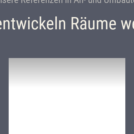
entwickeln Räume we