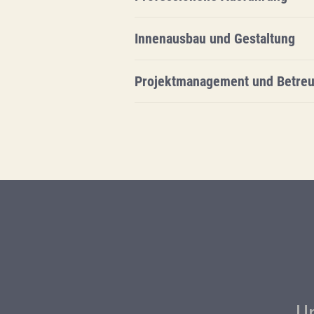
Innenausbau und Gestaltung
Projektmanagement und Betre
U