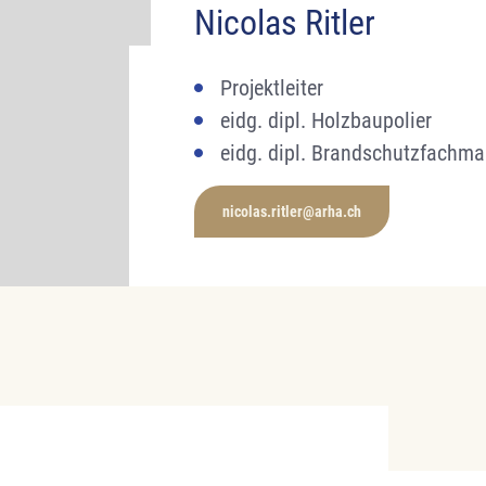
Nicolas Ritler
Projektleiter
eidg. dipl. Holzbaupolier
eidg. dipl. Brandschutzfa
nicolas.ritler@arha.ch