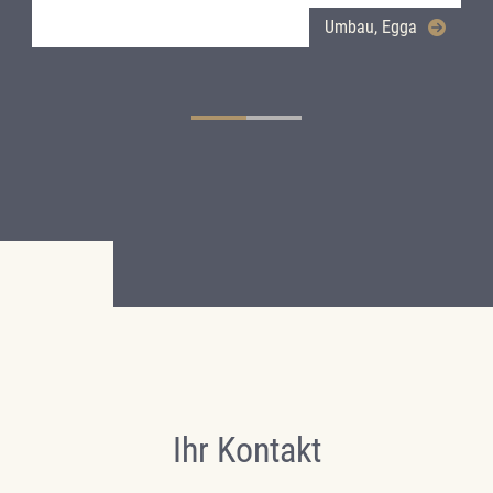
Umbau, Egga
Ihr Kontakt