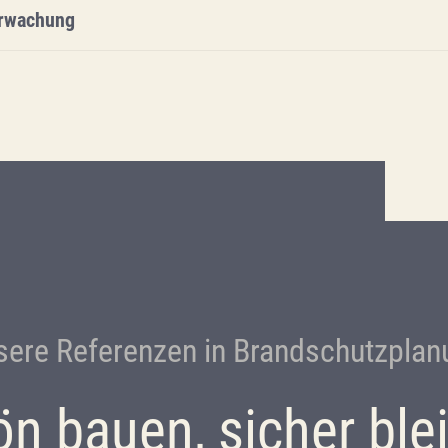
erwachung
sere Referenzen in Brandschutzplan
n bauen, sicher ble