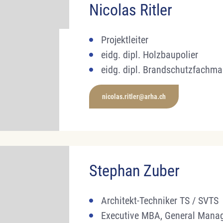
Nicolas Ritler
Projektleiter
eidg. dipl. Holzbaupolier
eidg. dipl. Brandschutzfa
nicolas.ritler@arha.ch
Stephan Zuber
Architekt-Techniker TS / SVTS
Executive MBA, General Mana