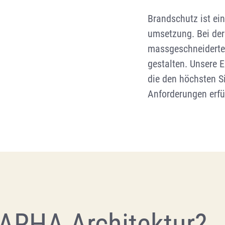
Brandschutz ist ein
umsetzung. Bei der
massgeschneiderte
gestalten. Unsere E
die den höchsten S
Anforderungen erfü
ARHA Architektur?