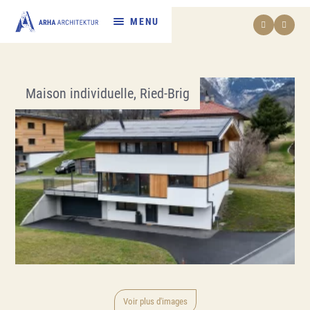
Références
Maison individuelle, Ried-Brig
Maison individuelle, Törbel
Voir plus d'images