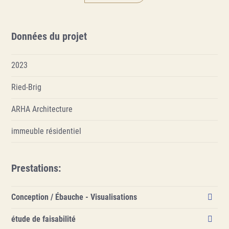
Données du projet
2023
Ried-Brig
ARHA Architecture
immeuble résidentiel
Musée Ritz, Niederwald
Prestations
:
Tout afficher
Conception / Ébauche - Visualisations
étude de faisabilité