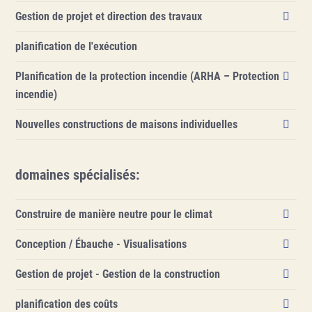
Prestations
Gestion de projet et direction des travaux
Domaines spécialisés
planification de l'exécution
Planification de la protection incendie (ARHA – Protection
À propos de nous
incendie)
Nouvelles constructions de maisons individuelles
domaines spécialisés
:
Construire de manière neutre pour le climat
Conception / Ébauche - Visualisations
Gestion de projet - Gestion de la construction
planification des coûts