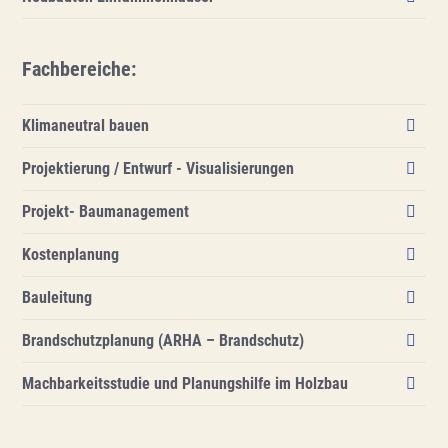
Leistungen
Fachbereiche
Fachbereiche
:
Über uns
Klimaneutral bauen
Projektierung / Entwurf - Visualisierungen
Projekt- Baumanagement
Kostenplanung
Bauleitung
Brandschutzplanung (ARHA – Brandschutz)
Machbarkeitsstudie und Planungshilfe im Holzbau