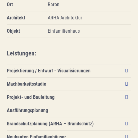
Ort
Raron
Architekt
ARHA Architektur
Objekt
Einfamilienhaus
Leistungen
:
Projektierung / Entwurf - Visualisierungen
Machbarkeitsstudie
Umbau, Naters
Projekt- und Bauleitung
Ausführungsplanung
Alle anzeigen
Brandschutzplanung (ARHA – Brandschutz)
Neubauten Einfamilienhäuser