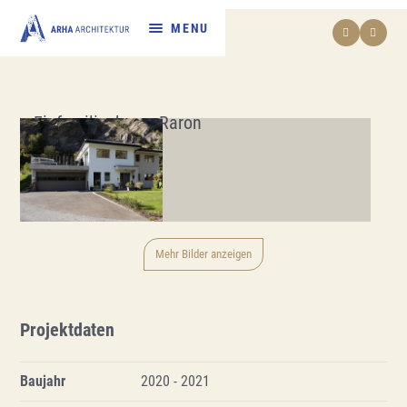
Referenzen
Einfamilienhaus, Raron
Mehr Bilder anzeigen
Projektdaten
Baujahr
2020 - 2021
Umbau Obergesteln